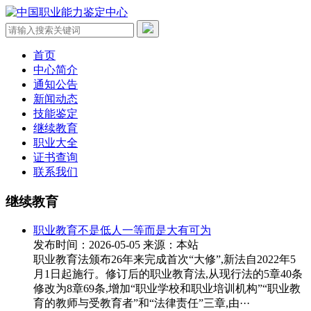
首页
中心简介
通知公告
新闻动态
技能鉴定
继续教育
职业大全
证书查询
联系我们
继续教育
职业教育不是低人一等而是大有可为
发布时间：2026-05-05
来源：本站
职业教育法颁布26年来完成首次“大修”,新法自2022年5
月1日起施行。修订后的职业教育法,从现行法的5章40条
修改为8章69条,增加“职业学校和职业培训机构”“职业教
育的教师与受教育者”和“法律责任”三章,由···