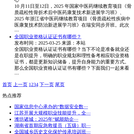
10 月11日至12日，2025 年国家中医药继续教育项目《骨
质疏松性骨折术后中医药康复技术新进展学习班》、
2025 年浙江省中医药继续教育项目《骨质疏松性疾病中
医康复技术防治新进展学习班》在瑞安同步开班。此次
···
全国职业资格认证证书有哪些？
发布时间：2025-03-25
来源：本站
全国职业资格认证证书有哪些？当下不论是准备就业还
是在职提升，明确的职业规划和理性备考相应职业资格
证书，都是更新知识储备，提升自身能力的重要方式。
那么全国职业资格认证证书有哪些？下面我们一起来看
···
首页
上一页
1
2
3
4
下一页
尾页
热点推荐
国家信息中心承办的“数据安全数···
江苏开展大规模职业技能提升，全···
潍坊诸城：2025年“赋能助企···
湖南省首期应急救援员（五级）职···
全国城乡历史文化保护传承培训班···