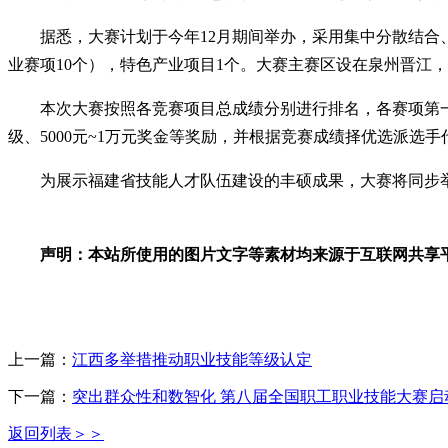
据悉，大赛计划于今年12月期间举办，采用集中分散结合、多
业赛项10个），特色产业项目1个。大赛主赛区设在泉州晋江
本次大赛按照各竞赛项目总成绩分别进行排名，各赛项第一、
级、5000元~1万元奖金等奖励，并根据竞赛成绩择优选派选
为展示福建省技能人才队伍建设的丰硕成果，大赛将同步举
声明：本站所使用的图片文字等素材均来源于互联网共享
上一篇：
江西多举措推动职业技能等级认定
下一篇：
突出群众性和数智化 第八届全国职工职业技能大赛启
返回列表＞＞