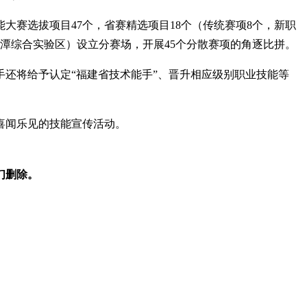
赛选拔项目47个，省赛精选项目18个（传统赛项8个，新职
平潭综合实验区）设立分赛场，开展45个分散赛项的角逐比拼。
还将给予认定“福建省技术能手”、晋升相应级别职业技能等
喜闻乐见的技能宣传活动。
们删除。