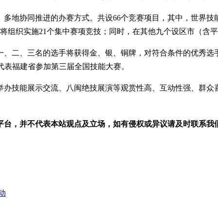
地协同推进的办赛方式。共设66个竞赛项目，其中，世界技能大
，将组织实施21个集中赛项竞技；同时，在其他九个设区市（含
二、三名的选手将获得金、银、铜牌，对符合条件的优秀选手
手代表福建省参加第三届全国技能大赛。
办技能展示交流、八闽绝技展演等观赏性高、互动性强、群众
平台，并不代表本站观点及立场，如有侵权或异议请及时联系我
动