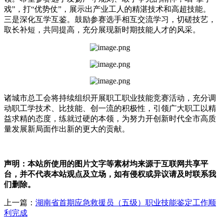
戏”，打“优势仗”，展示出产业工人的精湛技术和高超技能。
三是深化互学互鉴。鼓励参赛选手相互交流学习，切磋技艺，
取长补短，共同提高，充分展现新时期技能人才的风采。
诸城市总工会将持续组织开展职工职业技能竞赛活动，充分调
动职工学技术、比技能、创一流的积极性，引领广大职工以精
益求精的态度，练就过硬的本领，为努力开创新时代全市高质
量发展新局面作出新的更大的贡献。
声明：本站所使用的图片文字等素材均来源于互联网共享平
台，并不代表本站观点及立场，如有侵权或异议请及时联系我
们删除。
上一篇：
湖南省首期应急救援员（五级）职业技能鉴定工作顺
利完成