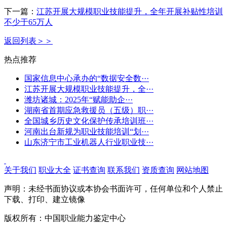
下一篇：
江苏开展大规模职业技能提升，全年开展补贴性培训
不少于65万人
返回列表＞＞
热点推荐
国家信息中心承办的“数据安全数···
江苏开展大规模职业技能提升，全···
潍坊诸城：2025年“赋能助企···
湖南省首期应急救援员（五级）职···
全国城乡历史文化保护传承培训班···
河南出台新规为职业技能培训“划···
山东济宁市工业机器人行业职业技···
关于我们
职业大全
证书查询
联系我们
资质查询
网站地图
声明：未经书面协议或本协会书面许可，任何单位和个人禁止
下载、打印、建立镜像
版权所有：中国职业能力鉴定中心