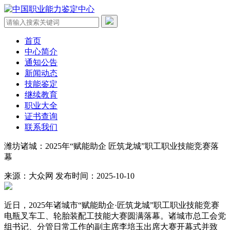
首页
中心简介
通知公告
新闻动态
技能鉴定
继续教育
职业大全
证书查询
联系我们
潍坊诸城：2025年“赋能助企 匠筑龙城”职工职业技能竞赛落
幕
来源：大众网
发布时间：2025-10-10
近日，2025年诸城市“赋能助企·匠筑龙城”职工职业技能竞赛
电瓶叉车工、轮胎装配工技能大赛圆满落幕。诸城市总工会党
组书记、分管日常工作的副主席李培玉出席大赛开幕式并致