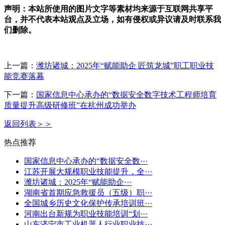
声明：本站所使用的图片文字等素材均来源于互联网共享平
台，并不代表本站观点及立场，如有侵权或异议请及时联系我
们删除。
上一篇：
潍坊诸城：2025年“赋能助企 匠筑龙城”职工职业技
能竞赛落幕
下一篇：
国家信息中心承办的“数据安全数字技术工程师培育
质量提升高级研修班”在杭州成功举办
返回列表＞＞
热点推荐
国家信息中心承办的“数据安全数···
江苏开展大规模职业技能提升，全···
潍坊诸城：2025年“赋能助企···
湖南省首期应急救援员（五级）职···
全国城乡历史文化保护传承培训班···
河南出台新规为职业技能培训“划···
山东济宁市工业机器人行业职业技···