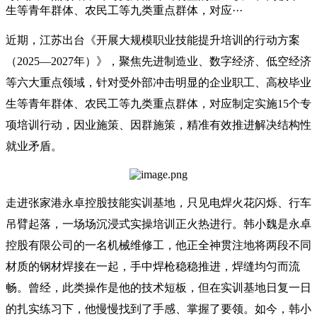
生等青年群体、农民工等九类重点群体，对应···
近期，江苏出台《开展大规模职业技能提升培训的行动方案
（2025—2027年）》，聚焦先进制造业、数字经济、低空经济
等六大重点领域，针对受外部冲击明显的企业职工、高校毕业
生等青年群体、农民工等九类重点群体，对应制定实施15个专
项培训行动，因业施策、因群施策，精准有效推进解决结构性
就业矛盾。
走进张家港永卓控股技能实训基地，只见电焊火花闪烁、行车
吊臂起落，一场场沉浸式实操培训正火热进行。韩小魏是永卓
控股有限公司的一名机械维修工，他正全神贯注地将两段不同
材质的钢材焊接在一起，手中焊枪稳稳推进，焊缝均匀而流
畅。曾经，此类操作是他的技术短板，但在实训基地日复一日
的扎实练习下，他慢慢找到了手感、掌握了要领。如今，韩小