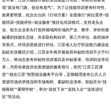
近年来，江苏大规模开展职业技能提升培训，帮助劳动者实
现“就业有门路、创业有底气”。为了让技能培训更有针对性、
效果更明显，此次出台的《行动方案》全面推行“岗位需求+技
能培训+技能评价+就业服务”项目化培训模式，支持龙头企
业、链主企业牵头打造跨领域跨区域的产业、教学、评价衔接
融通的技能生态链，并采取机构自评、第三方评估、政府抽评
等形式，对培训质效进行评估。江苏省人社厅职业能力建设处
副处长张耀武介绍，江苏全年将开展政府补贴性培训不少于65
万人，将动态发布补贴性培训项目及补贴基准、培训职业等目
录，为劳动者提供全面便捷的服务指引，依托“江苏工匠课
堂”“就在江苏”智慧就业服务平台等，定期梳理发布公共人力
资源市场供求情况和市场饱和、紧缺职业清单。鼓励开办“技
能夜校”“暑期学校”，举办“送技下乡”“送技入企”“送技进社
区”等活动。