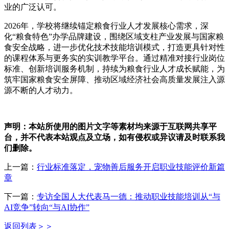
业的广泛认可。
2026年，学校将继续锚定粮食行业人才发展核心需求，深
化“粮食特色”办学品牌建设，围绕区域支柱产业发展与国家粮
食安全战略，进一步优化技术技能培训模式，打造更具针对性
的课程体系与更务实的实训教学平台。通过精准对接行业岗位
标准、创新培训服务机制，持续为粮食行业人才成长赋能，为
筑牢国家粮食安全屏障、推动区域经济社会高质量发展注入源
源不断的人才动力。
声明：本站所使用的图片文字等素材均来源于互联网共享平
台，并不代表本站观点及立场，如有侵权或异议请及时联系我
们删除。
上一篇：
行业标准落定，宠物善后服务开启职业技能评价新篇
章
下一篇：
专访全国人大代表马一德：推动职业技能培训从“与
AI竞争”转向“与AI协作”
返回列表＞＞