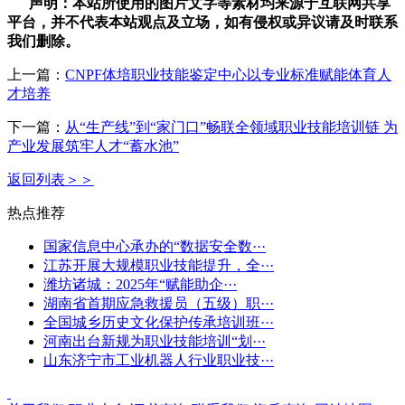
声明：本站所使用的图片文字等素材均来源于互联网共享
平台，并不代表本站观点及立场，如有侵权或异议请及时联系
我们删除。
上一篇：
CNPF体培职业技能鉴定中心以专业标准赋能体育人
才培养
下一篇：
从“生产线”到“家门口”畅联全领域职业技能培训链 为
产业发展筑牢人才“蓄水池”
返回列表＞＞
热点推荐
国家信息中心承办的“数据安全数···
江苏开展大规模职业技能提升，全···
潍坊诸城：2025年“赋能助企···
湖南省首期应急救援员（五级）职···
全国城乡历史文化保护传承培训班···
河南出台新规为职业技能培训“划···
山东济宁市工业机器人行业职业技···