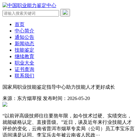
首页
中心简介
通知公告
新闻动态
技能鉴定
继续教育
职业大全
证书查询
联系我们
国家局职业技能鉴定指导中心助力技能人才更好成长
来源：东方烟草报
发布时间：2026-05-20
“以前评高级技师往往要熬年限，如今技术过硬、实绩突出，
就能破格认定、直接晋级。”近日，谈及近年来行业技能人才
评价的变化，云南省普洱市烟草专卖局（公司）员工李宝乐言
语间满是认同。李宝乐去年被云南省人民政···