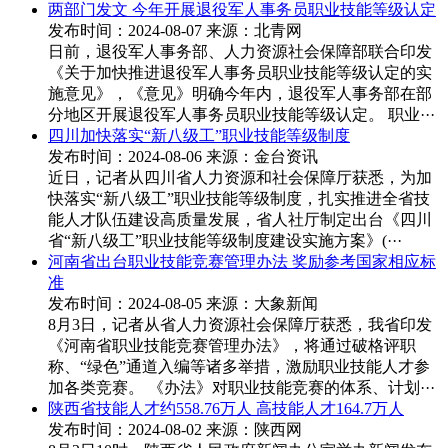
两部门发文 今年开展退役军人事务员职业技能等级认定
发布时间：2024-08-07
来源：北青网
日前，退役军人事务部、人力资源社会保障部联合印发
《关于加快推进退役军人事务员职业技能等级认定的实
施意见》，《意见》明确今年内，退役军人事务部在部
分地区开展退役军人事务员职业技能等级认定。 职业···
四川加快落实“新八级工”职业技能等级制度
发布时间：2024-08-06
来源：金台资讯
近日，记者从四川省人力资源和社会保障厅获悉，为加
快落实“新八级工”职业技能等级制度，扎实推进全省技
能人才队伍建设高质量发展，省人社厅制定出台《四川
省“新八级工”职业技能等级制度建设实施方案》(···
河南省出台职业技能竞赛管理办法 奖励参考国家相应标
准
发布时间：2024-08-05
来源：大象新闻
8月3日，记者从省人力资源社会保障厅获悉，我省印发
《河南省职业技能竞赛管理办法》，将通过破格评职
称、“绿色”通道入编等诸多举措，激励职业技能人才参
加各类竞赛。 《办法》对职业技能竞赛的体系、计划···
陕西省技能人才约558.76万人 高技能人才164.7万人
发布时间：2024-08-02
来源：陕西网